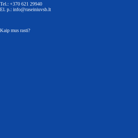
Tel.: +370 621 29940
El. p.: info@raseiniuvsb.lt
Kaip mus rasti?