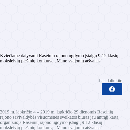
Kviečiame dalyvauti Raseinių rajono ugdymo įstaigų 9-12 klasių
moksleivių piešinių konkurse „Mano svajonių atšvaitas“
Pasidalinkite
2019 m. lapkričio 4 – 2019 m. lapkričio 29 dienomis Raseinių
rajono savivaldybės visuomenės sveikatos biuras jau antrąjį kartą
organizuoja Raseinių rajono ugdymo įstaigų 9-12 klasių
moksleivių piešinių konkursą „Mano svajonių atšvaitas“.