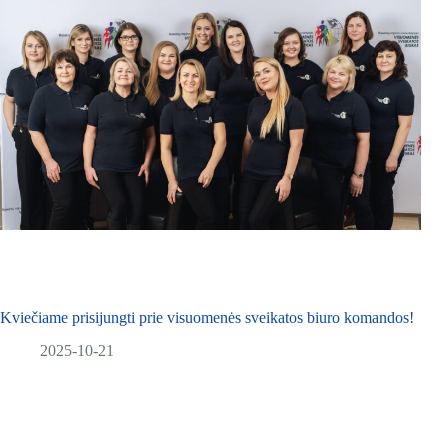
Kviečiame prisijungti prie visuomenės sveikatos biuro komandos!
2025-10-21