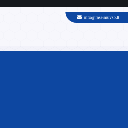
info@raseiniuvsb.lt