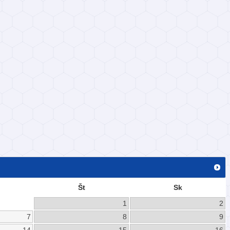
Št
Sk
1
2
7
8
9