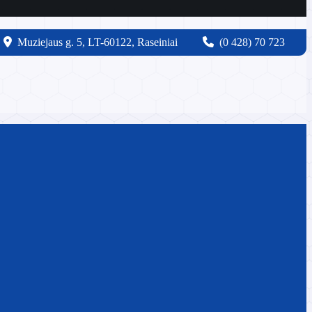
Muziejaus g. 5, LT-60122, Raseiniai
(0 428) 70 723