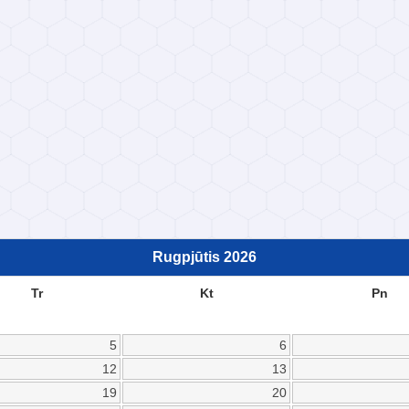
Rugpjūtis
2026
Tr
Kt
Pn
5
6
12
13
19
20