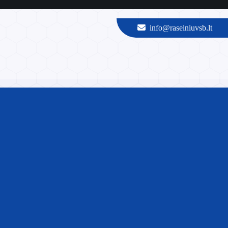
info@raseiniuvsb.lt