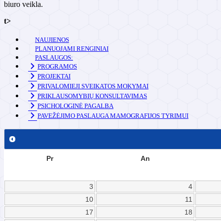
biuro veikla.
t>
NAUJIENOS
PLANUOJAMI RENGINIAI
PASLAUGOS:
PROGRAMOS
PROJEKTAI
PRIVALOMIEJI SVEIKATOS MOKYMAI
PRIKLAUSOMYBIŲ KONSULTAVIMAS
PSICHOLOGINĖ PAGALBA
PAVEŽĖJIMO PASLAUGA MAMOGRAFIJOS TYRIMUI
Pr
An
3
4
10
11
17
18