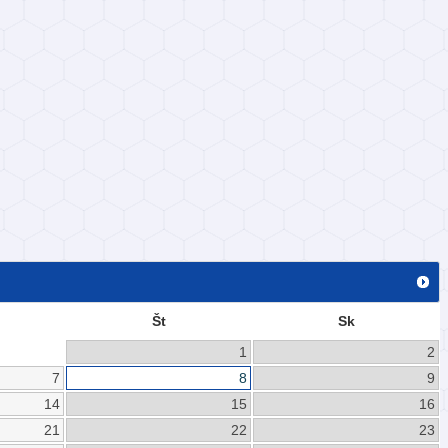
Št
Sk
1
2
7
8
9
14
15
16
21
22
23