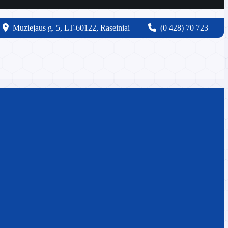
Muziejaus g. 5, LT-60122, Raseiniai
(0 428) 70 723