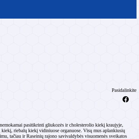
Pasidalinkite
mokamai pasitikrinti gliukozės ir cholesterolio kiekį kraujyje,
lų kiekį, riebalų kiekį vidiniuose organuose. Visų mus aplankiusių
imu, tačiau ir Raseinių rajono savivaldybės visuomenės sveikatos