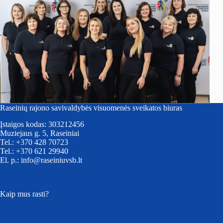
Raseinių rajono savivaldybės visuomenės sveikatos biuras
Įstaigos kodas: 303212456
Muziejaus g. 5, Raseiniai
Tel.: +370 428 70723
Tel.: +370 621 29940
El. p.: info@raseiniuvsb.lt
Kaip mus rasti?