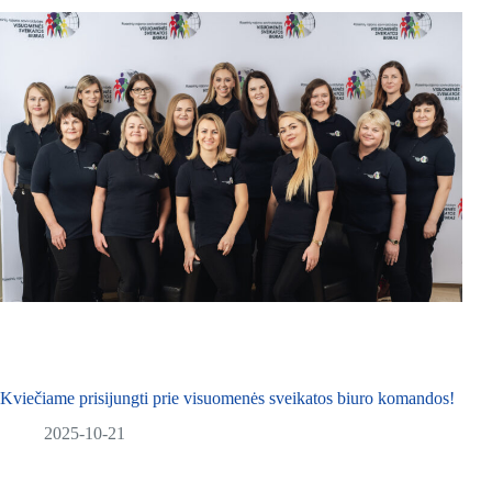
Kviečiame prisijungti prie visuomenės sveikatos biuro komandos!
2025-10-21