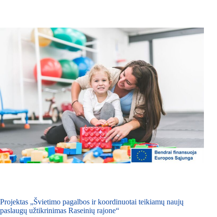
Projektas „Švietimo pagalbos ir koordinuotai teikiamų naujų
paslaugų užtikrinimas Raseinių rajone“