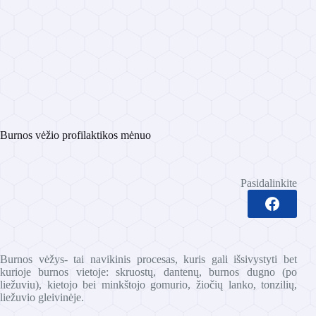
Burnos vėžio profilaktikos mėnuo
Pasidalinkite
Burnos vėžys- tai navikinis procesas, kuris gali išsivystyti bet
kurioje burnos vietoje: skruostų, dantenų, burnos dugno (po
liežuviu), kietojo bei minkštojo gomurio, žiočių lanko, tonzilių,
liežuvio gleivinėje.