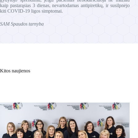
kaip pastarąsias 3 dienas, nevartodamas antipiretikų, ir susilpnėjo
kiti COVID-19 ligos simptomai.
SAM Spaudos tarnyba
Kitos naujienos