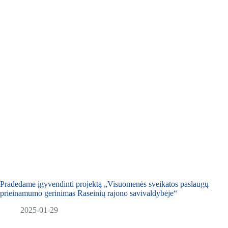
Pradedame įgyvendinti projektą „Visuomenės sveikatos paslaugų
prieinamumo gerinimas Raseinių rajono savivaldybėje“
2025-01-29