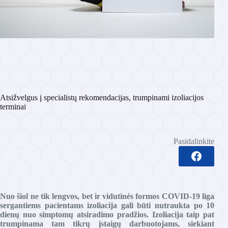
Atsižvelgus į specialistų rekomendacijas, trumpinami izoliacijos
terminai
Pasidalinkite
Nuo šiol ne tik lengvos, bet ir vidutinės formos COVID-19 liga
sergantiems pacientams izoliacija gali būti nutraukta po 10
dienų nuo simptomų atsiradimo pradžios. Izoliacija taip pat
trumpinama tam tikrų įstaigų darbuotojams, siekiant