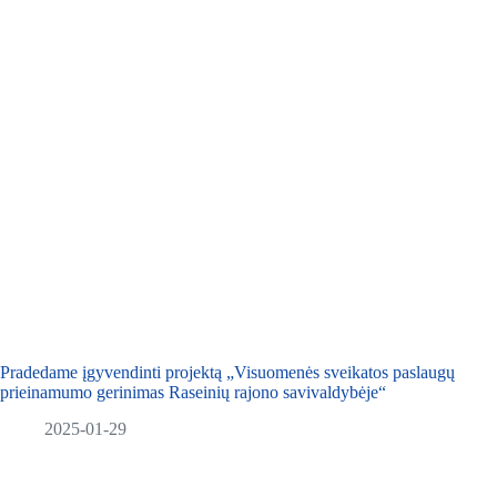
Pradedame įgyvendinti projektą „Visuomenės sveikatos paslaugų
prieinamumo gerinimas Raseinių rajono savivaldybėje“
2025-01-29