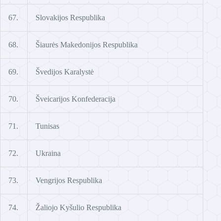
67.
Slovakijos Respublika
68.
Šiaurės Makedonijos Respublika
69.
Švedijos Karalystė
70.
Šveicarijos Konfederacija
71.
Tunisas
72.
Ukraina
73.
Vengrijos Respublika
74.
Žaliojo Kyšulio Respublika