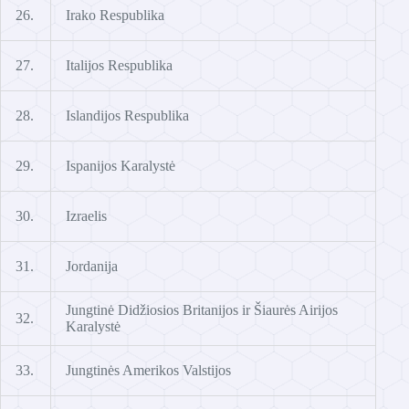
26.
Irako Respublika
27.
Italijos Respublika
28.
Islandijos Respublika
29.
Ispanijos Karalystė
30.
Izraelis
31.
Jordanija
Jungtinė Didžiosios Britanijos ir Šiaurės Airijos
32.
Karalystė
33.
Jungtinės Amerikos Valstijos