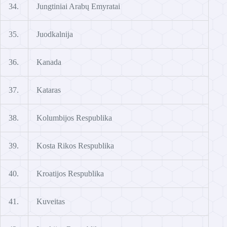
34.
Jungtiniai Arabų Emyratai
35.
Juodkalnija
36.
Kanada
37.
Kataras
38.
Kolumbijos Respublika
39.
Kosta Rikos Respublika
40.
Kroatijos Respublika
41.
Kuveitas