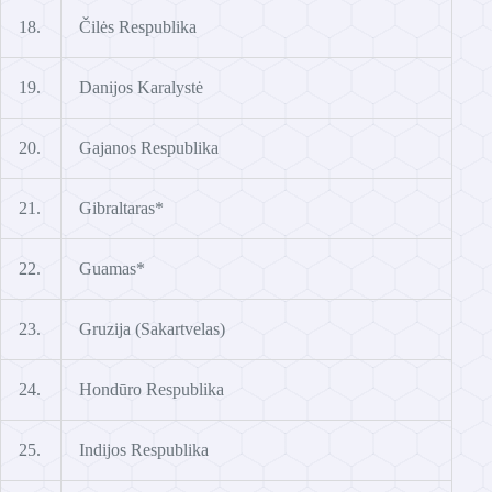
18.
Čilės Respublika
19.
Danijos Karalystė
20.
Gajanos Respublika
21.
Gibraltaras*
22.
Guamas*
23.
Gruzija (Sakartvelas)
24.
Hondūro Respublika
25.
Indijos Respublika