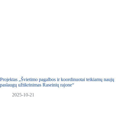
Projektas „Švietimo pagalbos ir koordinuotai teikiamų naujų
paslaugų užtikrinimas Raseinių rajone“
2025-10-21