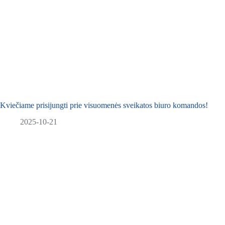
Kviečiame prisijungti prie visuomenės sveikatos biuro komandos!
2025-10-21