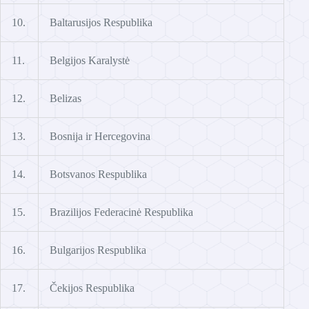
10.
Baltarusijos Respublika
11.
Belgijos Karalystė
12.
Belizas
13.
Bosnija ir Hercegovina
14.
Botsvanos Respublika
15.
Brazilijos Federacinė Respublika
16.
Bulgarijos Respublika
17.
Čekijos Respublika