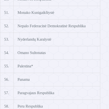
51.
Monako Kunigaikštystė
52.
Nepalo Federacinė Demokratinė Respublika
53.
Nyderlandų Karalystė
54.
Omano Sultonatas
55.
Palestina*
56.
Panama
57.
Paragvajaus Respublika
58.
Peru Respublika