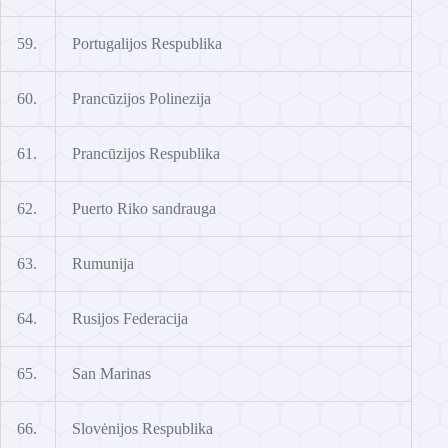
59.
Portugalijos Respublika
60.
Prancūzijos Polinezija
61.
Prancūzijos Respublika
62.
Puerto Riko sandrauga
63.
Rumunija
64.
Rusijos Federacija
65.
San Marinas
66.
Slovėnijos Respublika