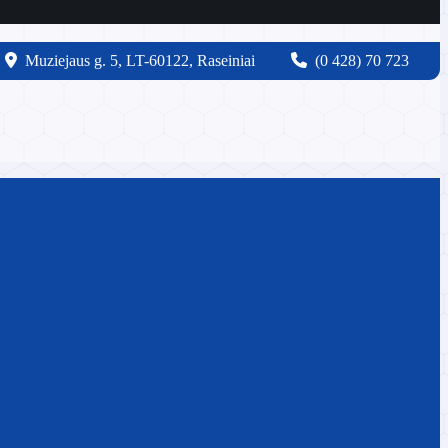
Muziejaus g. 5, LT-60122, Raseiniai
(0 428) 70 723