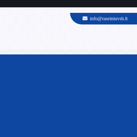
info@raseiniuvsb.lt