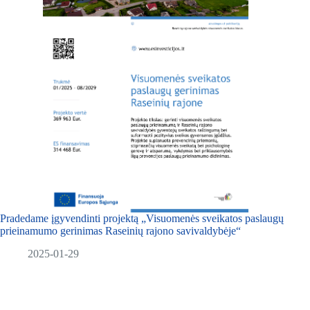
Pradedame įgyvendinti projektą „Visuomenės sveikatos paslaugų
prieinamumo gerinimas Raseinių rajono savivaldybėje“
2025-01-29