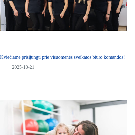
Kviečiame prisijungti prie visuomenės sveikatos biuro komandos!
2025-10-21