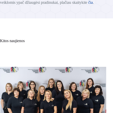
veiklomis ypač džiaugėsi pradinukai, plačiau skaitykite
čia
.
Kitos naujienos