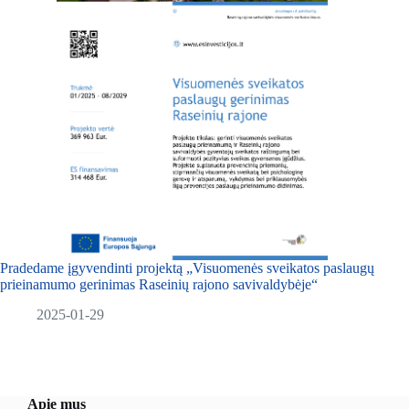
Pradedame įgyvendinti projektą „Visuomenės sveikatos paslaugų
prieinamumo gerinimas Raseinių rajono savivaldybėje“
2025-01-29
Apie mus