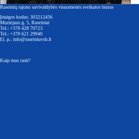
Raseinių rajono savivaldybės visuomenės sveikatos biuras
Įstaigos kodas: 303212456
Muziejaus g. 5, Raseiniai
Tel.: +370 428 70723
Tel.: +370 621 29940
El. p.: info@raseiniuvsb.lt
Kaip mus rasti?