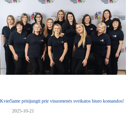
Kviečiame prisijungti prie visuomenės sveikatos biuro komandos!
2025-10-21