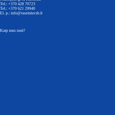
Tel.: +370 428 70723
Tel.: +370 621 29940
El. p.: info@raseiniuvsb.lt
Kaip mus rasti?