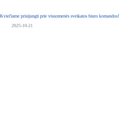
Kviečiame prisijungti prie visuomenės sveikatos biuro komandos!
2025-10-21