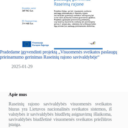
Pradedame įgyvendinti projektą „Visuomenės sveikatos paslaugų
prieinamumo gerinimas Raseinių rajono savivaldybėje“
2025-01-29
Apie mus
Raseinių rajono savivaldybės visuomenės sveikatos
biuras yra Lietuvos nacionalinės sveikatos sistemos, iš
valstybės ir savivaldybės biudžetų asignavimų išlaikoma,
savivaldybės biudžetinė visuomenės sveikatos priežiūros
įstaiga.