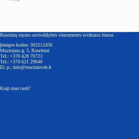
Raseinių rajono savivaldybės visuomenės sveikatos biuras
Įstaigos kodas: 303212456
Muziejaus g. 5, Raseiniai
Tel.: +370 428 70723
Tel.: +370 621 29940
El. p.: info@raseiniuvsb.lt
Kaip mus rasti?