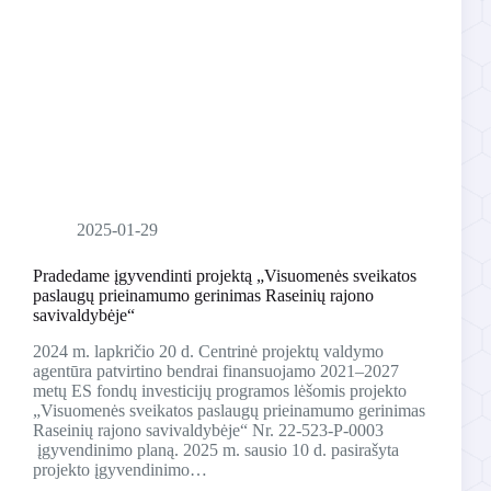
2025-01-29
Pradedame įgyvendinti projektą „Visuomenės sveikatos
paslaugų prieinamumo gerinimas Raseinių rajono
savivaldybėje“
2024 m. lapkričio 20 d. Centrinė projektų valdymo
agentūra patvirtino bendrai finansuojamo 2021–2027
metų ES fondų investicijų programos lėšomis projekto
„Visuomenės sveikatos paslaugų prieinamumo gerinimas
Raseinių rajono savivaldybėje“ Nr. 22-523-P-0003
įgyvendinimo planą. 2025 m. sausio 10 d. pasirašyta
projekto įgyvendinimo…