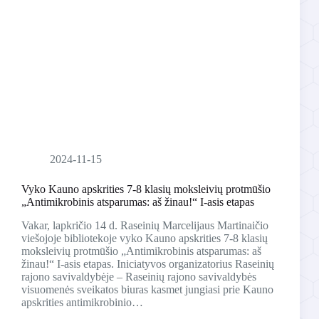
2024-11-15
Vyko Kauno apskrities 7-8 klasių moksleivių protmūšio
„Antimikrobinis atsparumas: aš žinau!“ I-asis etapas
Vakar, lapkričio 14 d. Raseinių Marcelijaus Martinaičio
viešojoje bibliotekoje vyko Kauno apskrities 7-8 klasių
moksleivių protmūšio „Antimikrobinis atsparumas: aš
žinau!“ I-asis etapas. Iniciatyvos organizatorius Raseinių
rajono savivaldybėje – Raseinių rajono savivaldybės
visuomenės sveikatos biuras kasmet jungiasi prie Kauno
apskrities antimikrobinio…