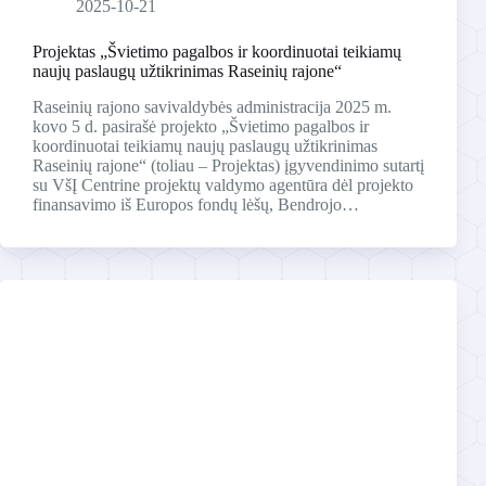
2025-10-21
Projektas „Švietimo pagalbos ir koordinuotai teikiamų
naujų paslaugų užtikrinimas Raseinių rajone“
Raseinių rajono savivaldybės administracija 2025 m.
kovo 5 d. pasirašė projekto „Švietimo pagalbos ir
koordinuotai teikiamų naujų paslaugų užtikrinimas
Raseinių rajone“ (toliau – Projektas) įgyvendinimo sutartį
su VšĮ Centrine projektų valdymo agentūra dėl projekto
finansavimo iš Europos fondų lėšų, Bendrojo…