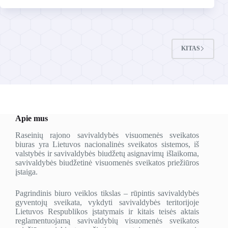
KITAS
Apie mus
Raseinių rajono savivaldybės visuomenės sveikatos
biuras yra Lietuvos nacionalinės sveikatos sistemos, iš
valstybės ir savivaldybės biudžetų asignavimų išlaikoma,
savivaldybės biudžetinė visuomenės sveikatos priežiūros
įstaiga.
Pagrindinis biuro veiklos tikslas – rūpintis savivaldybės
gyventojų sveikata, vykdyti savivaldybės teritorijoje
Lietuvos Respublikos įstatymais ir kitais teisės aktais
reglamentuojamą savivaldybių visuomenės sveikatos