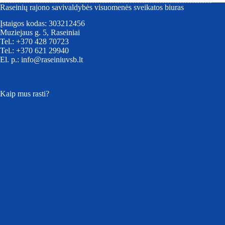
Raseinių rajono savivaldybės visuomenės sveikatos biuras
Įstaigos kodas: 303212456
Muziejaus g. 5, Raseiniai
Tel.: +370 428 70723
Tel.: +370 621 29940
El. p.: info@raseiniuvsb.lt
Kaip mus rasti?