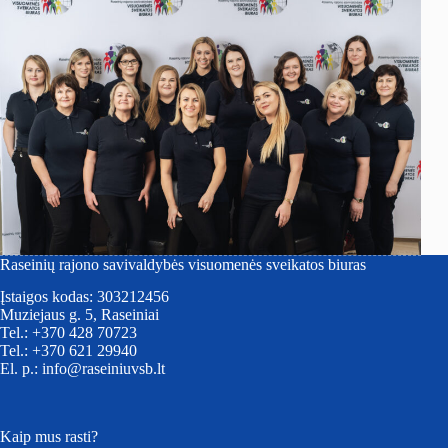
Raseinių rajono savivaldybės visuomenės sveikatos biuras
Įstaigos kodas: 303212456
Muziejaus g. 5, Raseiniai
Tel.: +370 428 70723
Tel.: +370 621 29940
El. p.: info@raseiniuvsb.lt
Kaip mus rasti?