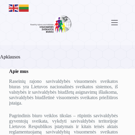
Skip
to
content
Apklausos
Apie mus
Raseinių rajono savivaldybės visuomenės sveikatos
biuras yra Lietuvos nacionalinės sveikatos sistemos, iš
valstybės ir savivaldybės biudžetų asignavimų išlaikoma,
savivaldybės biudžetinė visuomenės sveikatos priežiūros
įstaiga.
Pagrindinis biuro veiklos tikslas – rūpintis savivaldybės
gyventojų sveikata, vykdyti savivaldybės teritorijoje
Lietuvos Respublikos įstatymais ir kitais teisės aktais
reglamentuojamą savivaldybių visuomenės sveikatos